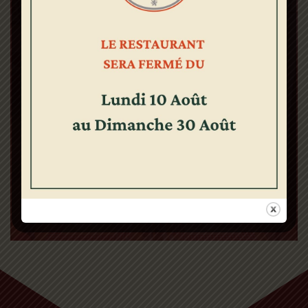
Menu groupes
à partir de 10 pers