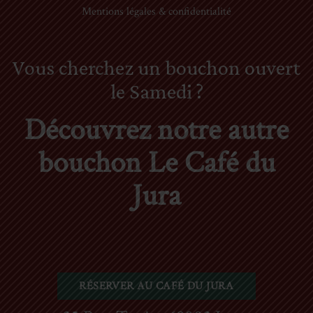
Mentions légales & confidentialité
Vous cherchez un bouchon ouvert
le Samedi ?
Découvrez notre autre
bouchon Le Café du
Jura
RÉSERVER AU CAFÉ DU JURA