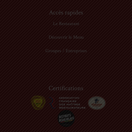
Accès rapides
Le Restaurant
Découvrir le Menu
Groupes / Entreprises
Certifications