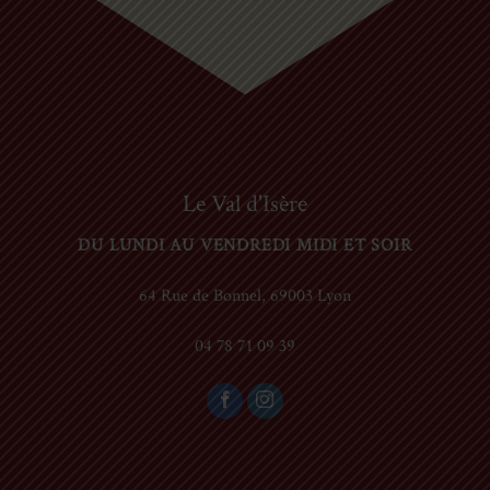
Le Val d'Isère
DU LUNDI AU VENDREDI MIDI ET SOIR
64 Rue de Bonnel, 69003 Lyon
04 78 71 09 39