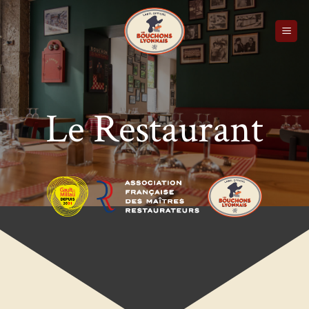
Passer
au
contenu
Le Restaurant